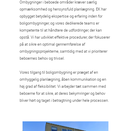
Ombygninger i beboede områder kræver særlig
opmærksomhed og hensynsfuld planlægning. EK har
opbygget betydelig ekspertise og erfaring inden for
boligombygninger, og vores dedikerede teams er
kompetente til at håndtere de udfordringer, der kan
opstå. Vi har udviklet effektive procedurer, der fokuserer
på at sikre en optimal gennemførelse af
ombygningsprojekterne, samtidig med at vi prioriterer
beboernes behov og trivsel.
Vores tilgang til boligombygning er præget af en
omhyggelig planlægning, åben kommunikation og en
høj grad af fleksibilitet. Vi arbejder tæt sammen med
beboerne for at sikre, at deres bekymringer og behov
bliver hørt og taget i betragtning under hele processen.