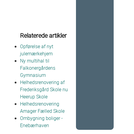
Relaterede artikler
Opførelse af nyt
julemærkehjem
Ny multihal til
Falkonergårdens
Gymnasium
Helhedsrenovering af
Frederiksgård Skole nu
Heerup Skole
Helhedsrenovering
Amager Fælled Skole
Ombygning boliger -
Enebærhaven