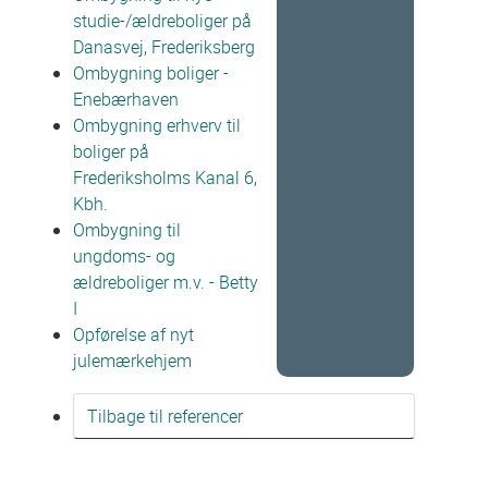
studie-/ældreboliger på
Danasvej, Frederiksberg
Ombygning boliger -
Enebærhaven
Ombygning erhverv til
boliger på
Frederiksholms Kanal 6,
Kbh.
Ombygning til
ungdoms- og
ældreboliger m.v. - Betty
I
Opførelse af nyt
julemærkehjem
Tilbage til referencer