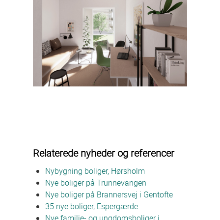
Relaterede nyheder og referencer
Nybygning boliger, Hørsholm
Nye boliger på Trunnevangen
Nye boliger på Brannersvej i Gentofte
35 nye boliger, Espergærde
Nye familie- og ungdomsboliger i