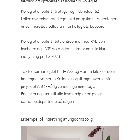
færdiggjort opførelsen af Kornerup Kollegiet.
Kollegiet er opført i 6 etager og indeholder 52
kollegieværelser med eget bad og køkken. I stueetagen
er der indrettet fællesrum for kollegiets beboere.
Kollegiet er opført i totalentreprise med PAB som
bygherre og FA09 som administrator og står klar til
indflytning pr. 1.2.2023.
Tak for samarbejdet til H+ A/S og vium arkitekter, som
har tegnet Kornerup Kollegiet, og til ingeniørerne på
projektet ABC - Rådgivende Ingeniører og JL
Engineering samt til alle leverandører og øvrige
samarbejdspartnere på sagen.
Eksempel på indretning af ungdomsbolig: