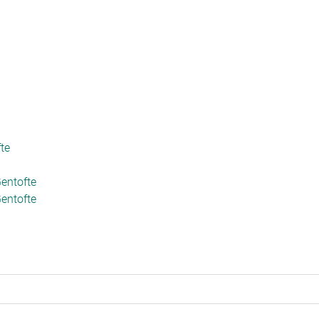
te
entofte
entofte