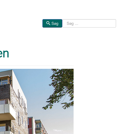
Søg
Søg
en