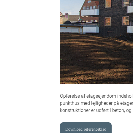
Opførelse af etageejendom indeholde
punkthus med lejligheder på etager
konstruktioner er udført i beton, o
Download referenceblad