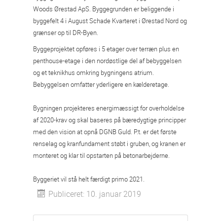
Woods Ørestad ApS. Byggegrunden er beliggende i
byggefelt 4 i August Schade Kvarteret i Ørestad Nord og
grænser op til DR-Byen.
Byggeprojektet opføres i 5 etager over terræn plus en
penthouse-etage i den nordøstlige del af bebyggelsen
og et teknikhus omkring bygningens atrium.
Bebyggelsen omfatter yderligere en kælderetage.
Bygningen projekteres energimæssigt for overholdelse
af 2020-krav og skal baseres på bæredygtige principper
med den vision at opnå DGNB Guld. P.t. er det første
renselag og kranfundament støbt i gruben, og kranen er
monteret og klar til opstarten på betonarbejderne.
Byggeriet vil stå helt færdigt primo 2021.
Publiceret: 10. januar 2019