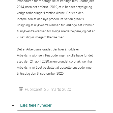
Proceduren for modtagelse af lærlinge blev udarbejdet i
2014, men det er først i 2019, at vi har set entydige og
varige forbedringer i statistikkerne. Der er siden
indførelsen af den nye procedure set en gradvis
udligning af ulykkesfrekvensen for lærlinge set i forhold
til ulykkesfrekvensen for øvrige medarbejdere, og det er
vi naturligvis meget tilfredse med.
Det er Arbejdsmiljørådet, der hver år uddeler
Arbejdsmiljøprisen. Prisuddelingen skulle have fundet
sted den 21. april 2020, men grundet coronakrisen har
Arbejdsmiljørådet besluttet at udsætte prisuddelingen
til tirsdag den 8. september 2020.
Publiceret: 26. marts 2020
Læs flere nyheder