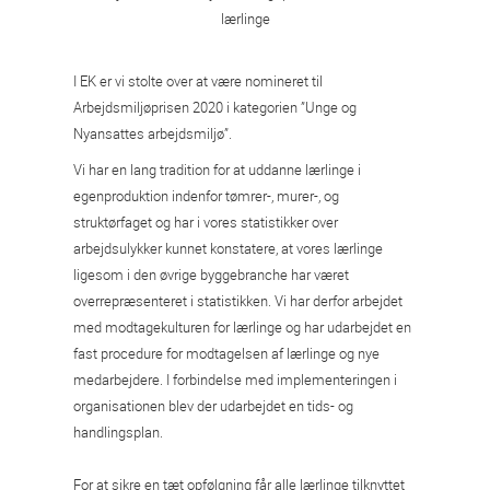
lærlinge
I EK er vi stolte over at være nomineret til
Arbejdsmiljøprisen 2020 i kategorien ”Unge og
Nyansattes arbejdsmiljø”.
Vi har en lang tradition for at uddanne lærlinge i
egenproduktion indenfor tømrer-, murer-, og
struktørfaget og har i vores statistikker over
arbejdsulykker kunnet konstatere, at vores lærlinge
ligesom i den øvrige byggebranche har været
overrepræsenteret i statistikken. Vi har derfor arbejdet
med modtagekulturen for lærlinge og har udarbejdet en
fast procedure for modtagelsen af lærlinge og nye
medarbejdere. I forbindelse med implementeringen i
organisationen blev der udarbejdet en tids- og
handlingsplan.
For at sikre en tæt opfølgning får alle lærlinge tilknyttet