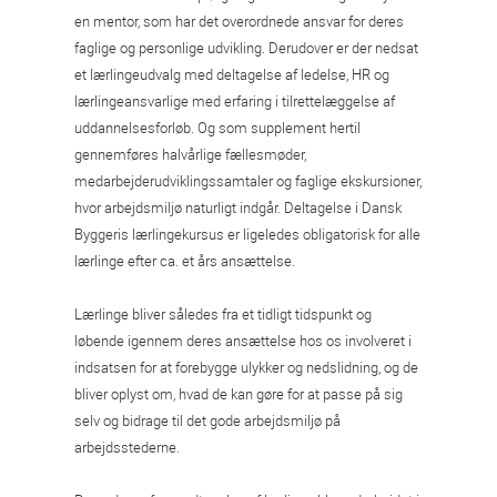
en mentor, som har det overordnede ansvar for deres
faglige og personlige udvikling. Derudover er der nedsat
et lærlingeudvalg med deltagelse af ledelse, HR og
lærlingeansvarlige med erfaring i tilrettelæggelse af
uddannelsesforløb. Og som supplement hertil
gennemføres halvårlige fællesmøder,
medarbejderudviklingssamtaler og faglige ekskursioner,
hvor arbejdsmiljø naturligt indgår. Deltagelse i Dansk
Byggeris lærlingekursus er ligeledes obligatorisk for alle
lærlinge efter ca. et års ansættelse.
Lærlinge bliver således fra et tidligt tidspunkt og
løbende igennem deres ansættelse hos os involveret i
indsatsen for at forebygge ulykker og nedslidning, og de
bliver oplyst om, hvad de kan gøre for at passe på sig
selv og bidrage til det gode arbejdsmiljø på
arbejdsstederne.