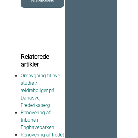
referenceblad
Relaterede
artikler
Ombygning til nye
studie-/
ældreboliger på
Danasvej,
Frederiksberg
Renovering af
tribune i
Enghaveparken
Renovering af fredet