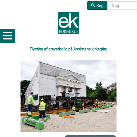
Søg
Søg
Flytning af graverbolig på Assistens kirkegård