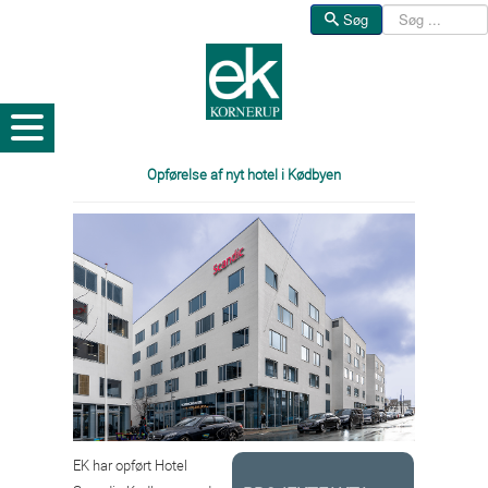
Søg
Søg
Opførelse af nyt hotel i Kødbyen
EK har opført Hotel