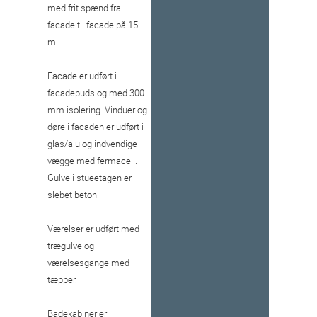
med frit spænd fra
facade til facade på 15
m.
Facade er udført i
facadepuds og med 300
mm isolering. Vinduer og
døre i facaden er udført i
glas/alu og indvendige
vægge med fermacell.
Gulve i stueetagen er
slebet beton.
Værelser er udført med
trægulve og
værelsesgange med
tæpper.
Badekabiner er