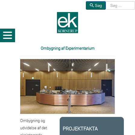
Søg
Søg
Ombygning af Experimentarium
Ombygning og
udvidelse af det
PROJEKTFAKTA
eksisterende